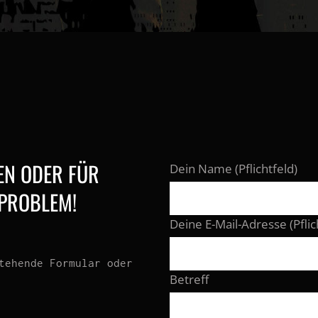
EN ODER FÜR
Dein Name (Pflichtfeld)
 PROBLEM!
Deine E-Mail-Adresse (Pflic
tehende Formular oder
Betreff