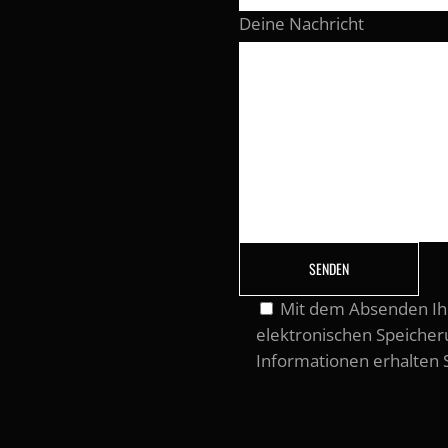
Deine Nachricht
Mit dem Absenden Ihr
elektronischen Speicher
Informationen erhalten 