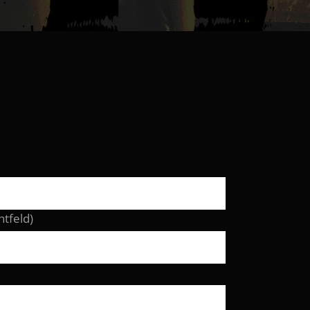
htfeld)