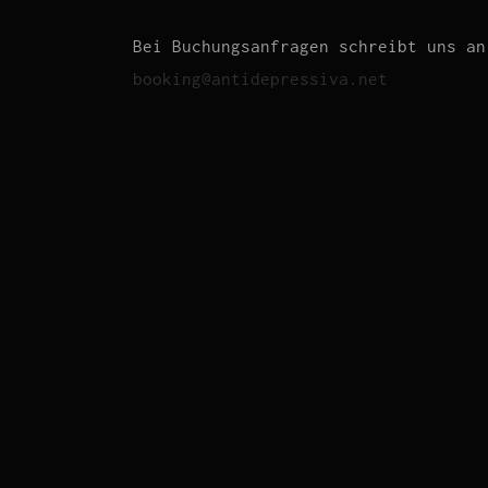
Bei Buchungsanfragen schreibt uns an
booking@antidepressiva.net