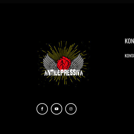
KON
KONT